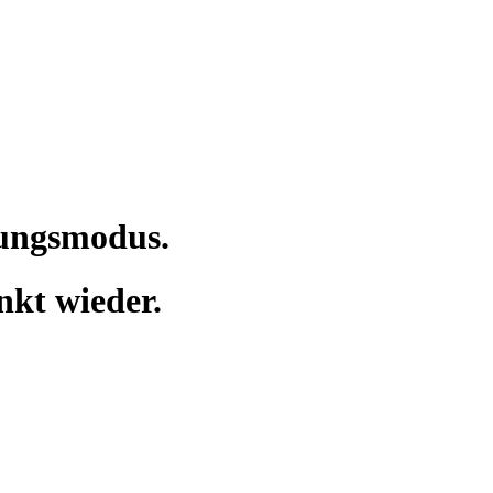
tungsmodus.
nkt wieder.