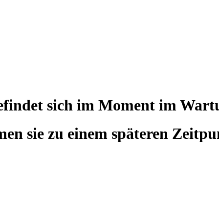
befindet sich im Moment im War
en sie zu einem späteren Zeitpu