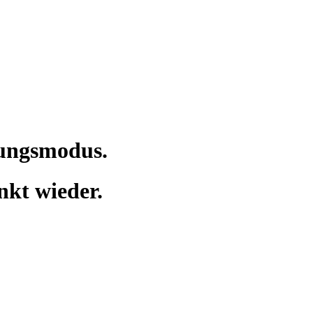
tungsmodus.
nkt wieder.