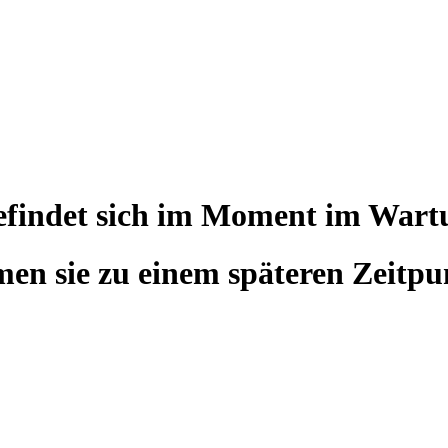
befindet sich im Moment im War
en sie zu einem späteren Zeitpu