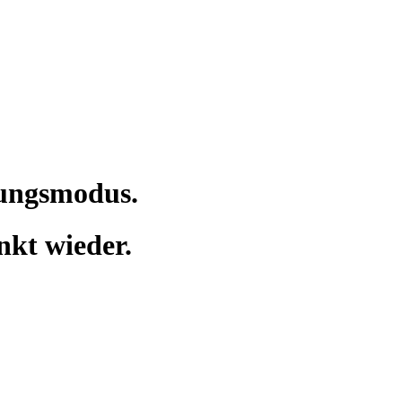
tungsmodus.
nkt wieder.