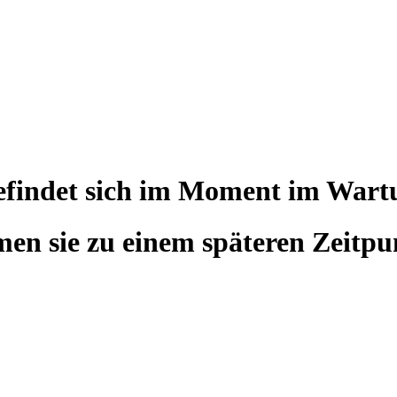
befindet sich im Moment im War
en sie zu einem späteren Zeitpu