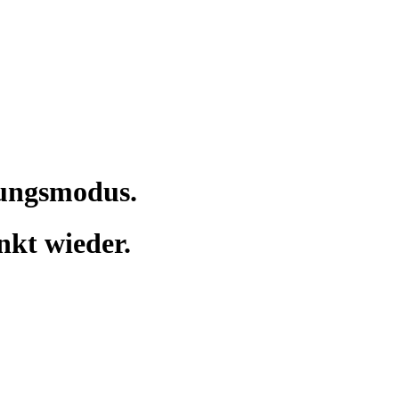
tungsmodus.
nkt wieder.