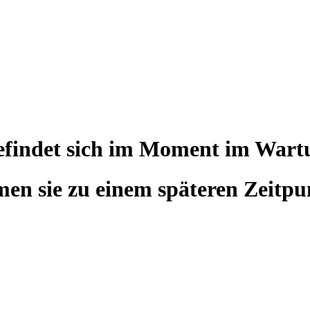
befindet sich im Moment im War
en sie zu einem späteren Zeitpu